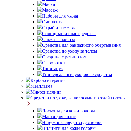
Маски
Массаж
Наборы для ухода
Очищение
Скраб и гоммаж
Солнцезащитные средства
Спреи — мисты
Средства для бандажного обертывания
Средства по уходу за телом
Средства с ретинолом
Сыворотки
Тонизация
Универсальные уходовые средства
Карбокситерапия
Меаплазма
Микронидлинг
Средства по уходу за волосами и кожей головы
Лосьоны для кожи головы
Маски для волос
Наружные средства для волос
Пилинги для кожи головы