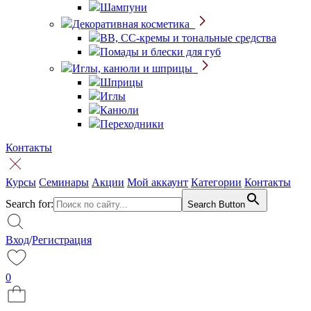
Шампуни
Декоративная косметика
BB, CC-кремы и тональные средства
Помады и блески для губ
Иглы, канюли и шприцы
Шприцы
Иглы
Канюли
Переходники
Контакты
Курсы
Семинары
Акции
Мой аккаунт
Категории
Контакты
Search for:
Search Button
Вход
/
Регистрация
0