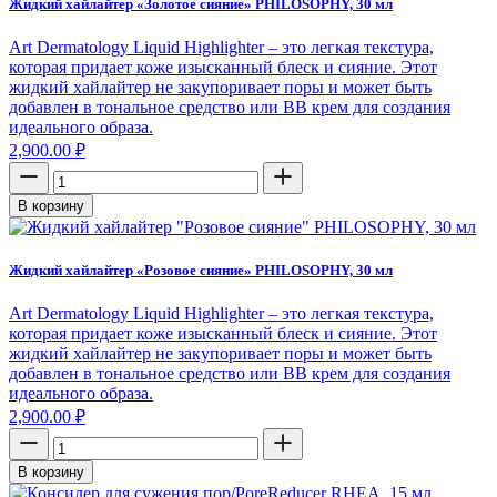
Жидкий хайлайтер «Золотое сияние» PHILOSOPHY, 30 мл
Art Dermatology Liquid Highlighter – это легкая текстура,
которая придает коже изысканный блеск и сияние. Этот
жидкий хайлайтер не закупоривает поры и может быть
добавлен в тональное средство или BB крем для создания
идеального образа.
2,900.00
₽
В корзину
Жидкий хайлайтер «Розовое сияние» PHILOSOPHY, 30 мл
Art Dermatology Liquid Highlighter – это легкая текстура,
которая придает коже изысканный блеск и сияние. Этот
жидкий хайлайтер не закупоривает поры и может быть
добавлен в тональное средство или BB крем для создания
идеального образа.
2,900.00
₽
В корзину