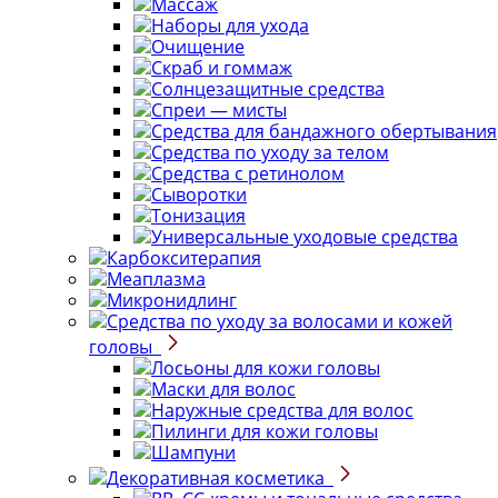
Массаж
Наборы для ухода
Очищение
Скраб и гоммаж
Солнцезащитные средства
Спреи — мисты
Средства для бандажного обертывания
Средства по уходу за телом
Средства с ретинолом
Сыворотки
Тонизация
Универсальные уходовые средства
Карбокситерапия
Меаплазма
Микронидлинг
Средства по уходу за волосами и кожей
головы
Лосьоны для кожи головы
Маски для волос
Наружные средства для волос
Пилинги для кожи головы
Шампуни
Декоративная косметика