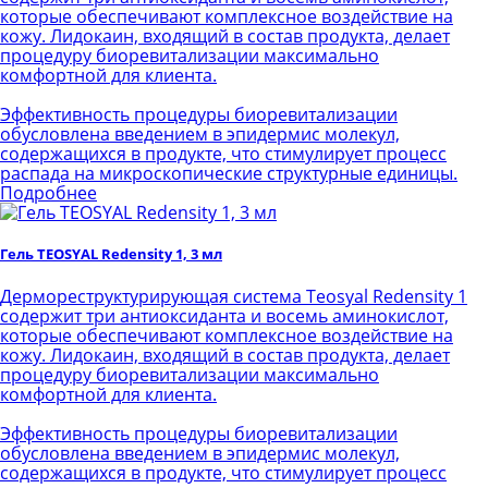
которые обеспечивают комплексное воздействие на
кожу. Лидокаин, входящий в состав продукта, делает
процедуру биоревитализации максимально
комфортной для клиента.
Эффективность процедуры биоревитализации
обусловлена введением в эпидермис молекул,
содержащихся в продукте, что стимулирует процесс
распада на микроскопические структурные единицы.
Подробнее
Гель TEOSYAL Redensity 1, 3 мл
Дермореструктурирующая система Teosyal Redensity 1
содержит три антиоксиданта и восемь аминокислот,
которые обеспечивают комплексное воздействие на
кожу. Лидокаин, входящий в состав продукта, делает
процедуру биоревитализации максимально
комфортной для клиента.
Эффективность процедуры биоревитализации
обусловлена введением в эпидермис молекул,
содержащихся в продукте, что стимулирует процесс