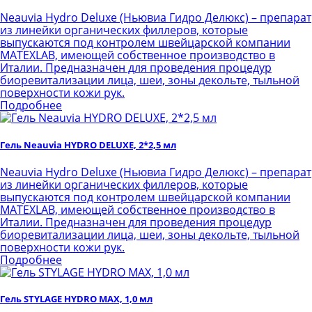
Neauvia Hydro Deluxe (Ньювиа Гидро Делюкс) – препарат
из линейки органических филлеров, которые
выпускаются под контролем швейцарской компании
MATEXLAB, имеющей собственное производство в
Италии. Предназначен для проведения процедур
биоревитализации лица, шеи, зоны декольте, тыльной
поверхности кожи рук.
Подробнее
Гель Neauvia HYDRO DELUXE, 2*2,5 мл
Neauvia Hydro Deluxe (Ньювиа Гидро Делюкс) – препарат
из линейки органических филлеров, которые
выпускаются под контролем швейцарской компании
MATEXLAB, имеющей собственное производство в
Италии. Предназначен для проведения процедур
биоревитализации лица, шеи, зоны декольте, тыльной
поверхности кожи рук.
Подробнее
Гель STYLAGE HYDRO MAX, 1,0 мл