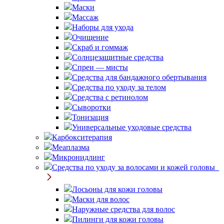
Маски
Массаж
Наборы для ухода
Очищение
Скраб и гоммаж
Солнцезащитные средства
Спреи — мисты
Средства для бандажного обертывания
Средства по уходу за телом
Средства с ретинолом
Сыворотки
Тонизация
Универсальные уходовые средства
Карбокситерапия
Меаплазма
Микронидлинг
Средства по уходу за волосами и кожей головы
Лосьоны для кожи головы
Маски для волос
Наружные средства для волос
Пилинги для кожи головы