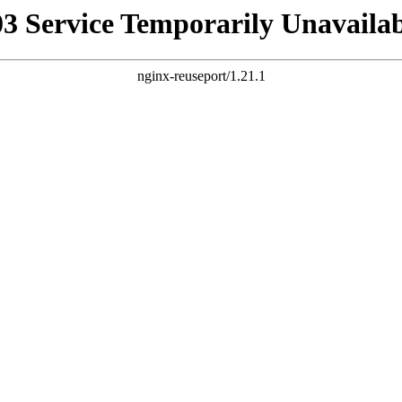
03 Service Temporarily Unavailab
nginx-reuseport/1.21.1