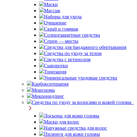
Маски
Массаж
Наборы для ухода
Очищение
Скраб и гоммаж
Солнцезащитные средства
Спреи — мисты
Средства для бандажного обертывания
Средства по уходу за телом
Средства с ретинолом
Сыворотки
Тонизация
Универсальные уходовые средства
Карбокситерапия
Меаплазма
Микронидлинг
Средства по уходу за волосами и кожей головы
Лосьоны для кожи головы
Маски для волос
Наружные средства для волос
Пилинги для кожи головы