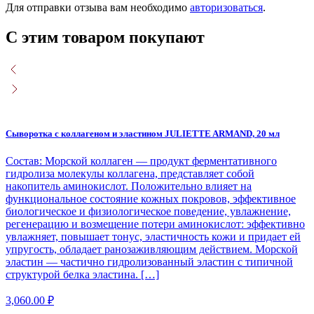
Для отправки отзыва вам необходимо
авторизоваться
.
С этим товаром покупают
Сыворотка с коллагеном и эластином JULIETTE ARMAND, 20 мл
Состав: Морской коллаген — продукт ферментативного
гидролиза молекулы коллагена, представляет собой
накопитель аминокислот. Положительно влияет на
функциональное состояние кожных покровов, эффективное
биологическое и физиологическое поведение, увлажнение,
регенерацию и возмещение потери аминокислот: эффективно
увлажняет, повышает тонус, эластичность кожи и придает ей
упругость, обладает ранозаживляющим действием. Морской
эластин — частично гидролизованный эластин с типичной
структурой белка эластина. […]
3,060.00
₽