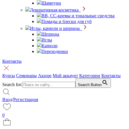
Шампуни
Декоративная косметика
BB, CC-кремы и тональные средства
Помады и блески для губ
Иглы, канюли и шприцы
Шприцы
Иглы
Канюли
Переходники
Контакты
Курсы
Семинары
Акции
Мой аккаунт
Категории
Контакты
Search for:
Search Button
Вход
/
Регистрация
0