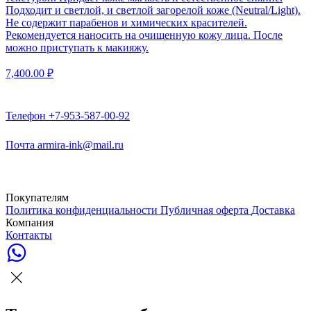
Подходит и светлой, и светлой загорелой коже (Neutral/Light).
Не содержит парабенов и химических красителей.
Рекомендуется наносить на очищенную кожу лица. После
можно приступать к макияжу.
7,400.00
₽
Телефон
+7-953-587-00-92
Почта
armira-ink@mail.ru
Покупателям
Политика конфиденциальности
Публичная оферта
Доставка
Компания
Контакты