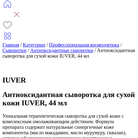
Главная
/
Категории
/
Профессиональная космецевтика
/
Сыворотки
/
Антиоксидантные сыворотки
/
Антиоксидантная
сыворотка для сухой кожи IUVER, 44 мл
IUVER
Антиоксидантная сыворотка для сухой
кожи IUVER, 44 мл
Уникальная терапевтическая сыворотка для сухой кожи с
комплексным омолаживающим действием. Формула
препарата содержит натуральные синергичные коже
компоненты (масло макадамии, масло мурумуру, сквалан),