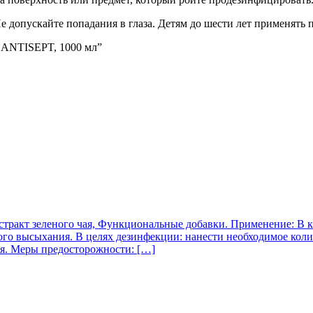
 допускайте попадания в глаза. Детям до шести лет применять 
, ANTISEPT, 1000 мл”
стракт зеленого чая, Функциональные добавки. Применение: В к
ного высыхания. В целях дезинфекции: нанести необходимое коли
я. Меры предосторожности: […]