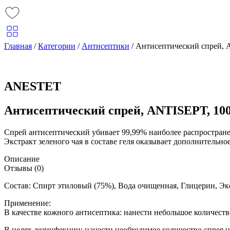
Главная
/
Категории
/
Антисептики
/
Антисептический спрей, 
ANESTET
Антисептический спрей, ANTISEPT, 10
Cпрей антисептический убивает 99,99% наиболее распростране
Экстракт зеленого чая в составе геля оказывает дополнительн
Описание
Отзывы (0)
Состав: Спирт этиловый (75%), Вода очищенная, Глицерин, Эк
Применение:
В качестве кожного антисептика: нанести небольшое количество
В целях дезинфекции: нанести необходимое количество спрея 