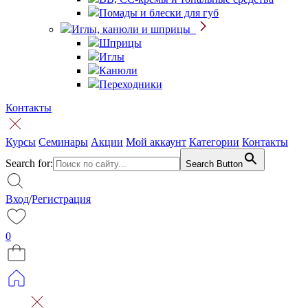
Помады и блески для губ
Иглы, канюли и шприцы
Шприцы
Иглы
Канюли
Переходники
Контакты
Курсы
Семинары
Акции
Мой аккаунт
Категории
Контакты
Search for:
Search Button
Вход
/
Регистрация
0