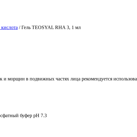
 кислота
/
Гель TEOSYAL RHA 3, 1 мл
ок и морщин в подвижных частях лица рекомендуется использов
осфатный буфер pH 7.3