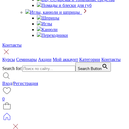
Помады и блески для губ
Иглы, канюли и шприцы
Шприцы
Иглы
Канюли
Переходники
Контакты
Курсы
Семинары
Акции
Мой аккаунт
Категории
Контакты
Search for:
Search Button
Вход
/
Регистрация
0