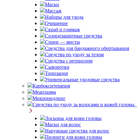
Маски
Массаж
Наборы для ухода
Очищение
Скраб и гоммаж
Солнцезащитные средства
Спреи — мисты
Средства для бандажного обертывания
Средства по уходу за телом
Средства с ретинолом
Сыворотки
Тонизация
Универсальные уходовые средства
Карбокситерапия
Меаплазма
Микронидлинг
Средства по уходу за волосами и кожей головы
Лосьоны для кожи головы
Маски для волос
Наружные средства для волос
Пилинги для кожи головы