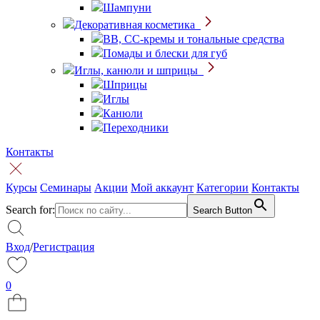
Шампуни
Декоративная косметика
BB, CC-кремы и тональные средства
Помады и блески для губ
Иглы, канюли и шприцы
Шприцы
Иглы
Канюли
Переходники
Контакты
Курсы
Семинары
Акции
Мой аккаунт
Категории
Контакты
Search for:
Search Button
Вход
/
Регистрация
0