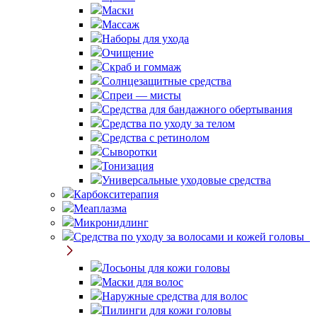
Маски
Массаж
Наборы для ухода
Очищение
Скраб и гоммаж
Солнцезащитные средства
Спреи — мисты
Средства для бандажного обертывания
Средства по уходу за телом
Средства с ретинолом
Сыворотки
Тонизация
Универсальные уходовые средства
Карбокситерапия
Меаплазма
Микронидлинг
Средства по уходу за волосами и кожей головы
Лосьоны для кожи головы
Маски для волос
Наружные средства для волос
Пилинги для кожи головы