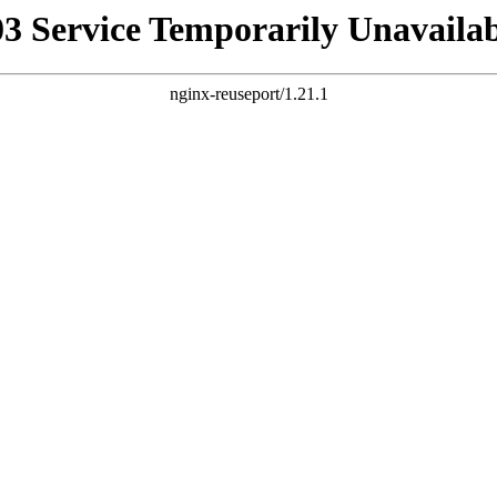
03 Service Temporarily Unavailab
nginx-reuseport/1.21.1