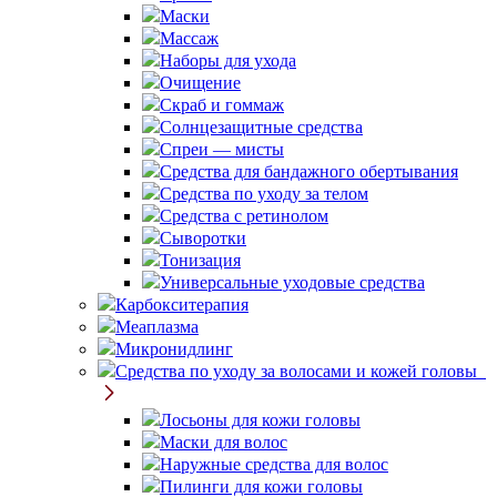
Маски
Массаж
Наборы для ухода
Очищение
Скраб и гоммаж
Солнцезащитные средства
Спреи — мисты
Средства для бандажного обертывания
Средства по уходу за телом
Средства с ретинолом
Сыворотки
Тонизация
Универсальные уходовые средства
Карбокситерапия
Меаплазма
Микронидлинг
Средства по уходу за волосами и кожей головы
Лосьоны для кожи головы
Маски для волос
Наружные средства для волос
Пилинги для кожи головы