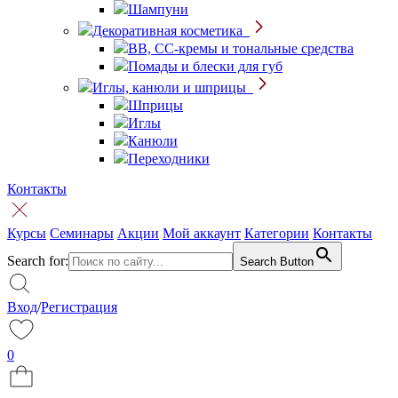
Шампуни
Декоративная косметика
BB, CC-кремы и тональные средства
Помады и блески для губ
Иглы, канюли и шприцы
Шприцы
Иглы
Канюли
Переходники
Контакты
Курсы
Семинары
Акции
Мой аккаунт
Категории
Контакты
Search for:
Search Button
Вход
/
Регистрация
0