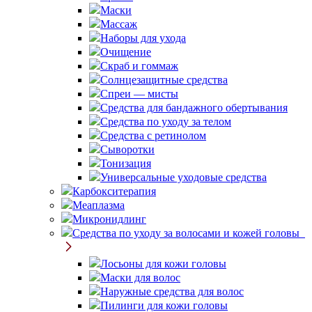
Маски
Массаж
Наборы для ухода
Очищение
Скраб и гоммаж
Солнцезащитные средства
Спреи — мисты
Средства для бандажного обертывания
Средства по уходу за телом
Средства с ретинолом
Сыворотки
Тонизация
Универсальные уходовые средства
Карбокситерапия
Меаплазма
Микронидлинг
Средства по уходу за волосами и кожей головы
Лосьоны для кожи головы
Маски для волос
Наружные средства для волос
Пилинги для кожи головы