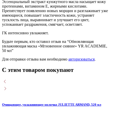
Эссенциальный экстракт кунжутного масла насыщает кожу
протеинами, витамином E, жирными кислотами.
Препятствует появлению новых морщин и разглаживает уже
имеющиеся, повышает эластичность кожи, устраняет
тусклость лица, выравнивает и улучшает его цвет,
успокаивает раздражения, смягчает, осветляет.
ГК интенсивно увлажняет.
Будьте первым, кто оставил отзыв на “Обновляющая
увлажняющая маска «Мгновенное сияние» YR ACADEMIE,
50 мл”
Для отправки отзыва вам необходимо
авторизоваться
.
С этим товаром покупают
Очищающее, увлажняющее молочко JULIETTE ARMAND, 520 мл