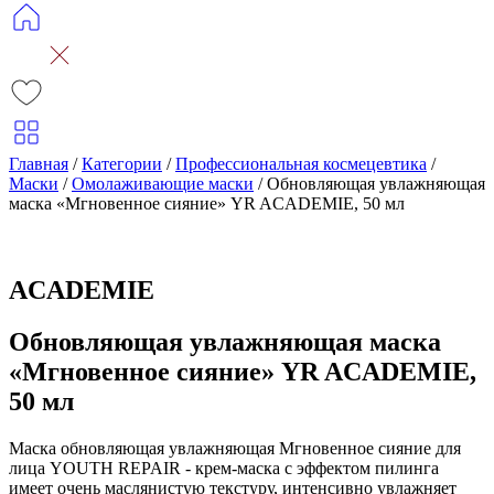
Главная
/
Категории
/
Профессиональная космецевтика
/
Маски
/
Омолаживающие маски
/
Обновляющая увлажняющая
маска «Мгновенное сияние» YR ACADEMIE, 50 мл
ACADEMIE
Обновляющая увлажняющая маска
«Мгновенное сияние» YR ACADEMIE,
50 мл
Маска обновляющая увлажняющая Мгновенное сияние для
лица YOUTH REPAIR - крем-маска с эффектом пилинга
имеет очень маслянистую текстуру, интенсивно увлажняет