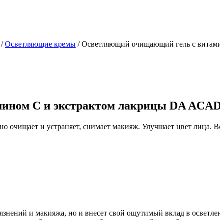
/
Осветляющие кремы
/
Осветляющий очищающий гель с витам
ином С и экстрактом лакрицы DA ACAD
 очищает и устраняет, снимает макияж. Улучшает цвет лица. Во
рязнений и макияжа, но и внесет свой ощутимый вклад в осветл