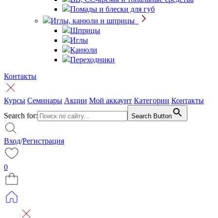
Помады и блески для губ
Иглы, канюли и шприцы
Шприцы
Иглы
Канюли
Переходники
Контакты
Курсы
Семинары
Акции
Мой аккаунт
Категории
Контакты
Search for:
Search Button
Вход
/
Регистрация
0