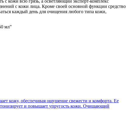
ь с кожи всю грязь, а осветляющий эксперт-комплекс
знений с кожи лица. Кроме своей основной функции средство
ваться каждый день для очищения любого типа кожи,
50 мл”
щает кожу, обеспечивая ощущение свежести и комфорта. Ее
, тонизирует и повышает упругость кожи. Очищающий