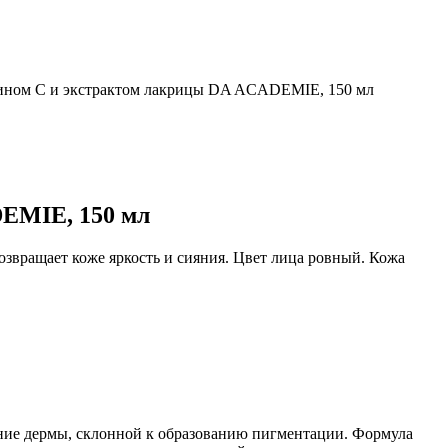
ином С и экстрактом лакрицы DA ACADEMIE, 150 мл
EMIE, 150 мл
звращает коже яркость и сияния. Цвет лица ровный. Кожа
ение дермы, склонной к образованию пигментации. Формула