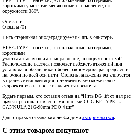
BPFE-TYPE – насечки, расположенные паттернами,
короткими участками меняющими направление, по
окружности 360°.
Описание
Отзывы (0)
Нить стерильная биодеградируемая 4 шт. в блистере.
BPFE-TYPE – насечки, расположенные паттернами,
короткими
участками меняющими направление, по окружности 360°.
Расположение насечек позволяет избежать втяжений при
установке и обеспечивает более равномерное распределение
нагрузки по всей оси нити. Степень натяжения регулируется
в процессе имплантации и незначительно может быть
скорректирована после извлечения носителя.
Будьте первым, кто оставил отзыв на “Нить DG-lift ст-ная рас-
щаяся с разнонаправленными шипами COG BP TYPE L-
CANNULA 21G-90mm PDO 4 шт”
Для отправки отзыва вам необходимо
авторизоваться
.
С этим товаром покупают