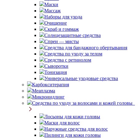
Маски
Массаж
Наборы для ухода
Очищение
Скраб и гоммаж
Солнцезащитные средства
Спреи — мисты
Средства для бандажного обертывания
Средства по уходу за телом
Средства с ретинолом
Сыворотки
Тонизация
Универсальные уходовые средства
Карбокситерапия
Меаплазма
Микронидлинг
Средства по уходу за волосами и кожей головы
Лосьоны для кожи головы
Маски для волос
Наружные средства для волос
Пилинги для кожи головы