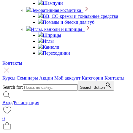
Шампуни
Декоративная косметика
BB, CC-кремы и тональные средства
Помады и блески для губ
Иглы, канюли и шприцы
Шприцы
Иглы
Канюли
Переходники
Контакты
Курсы
Семинары
Акции
Мой аккаунт
Категории
Контакты
Search for:
Search Button
Вход
/
Регистрация
0