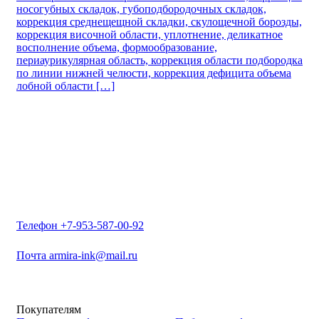
носогубных складок, губоподбородочных складок,
коррекция среднещещной складки, скулощечной борозды,
коррекция височной области, уплотнение, деликатное
восполнение объема, формообразование,
периаурикулярная область, коррекция области подбородка
по линии нижней челюсти, коррекция дефицита объема
лобной области […]
Телефон
+7-953-587-00-92
Почта
armira-ink@mail.ru
Покупателям