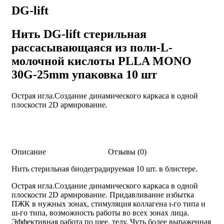
DG-lift
Нить DG-lift стерильная
рассасывающаяся из поли-L-
молочной кислоты PLLA MONO
30G-25mm упаковка 10 шт
Острая игла.Создание динамического каркаса в одной
плоскости 2D армирование.
Описание
Отзывы (0)
Нить стерильная биодеградируемая 10 шт. в блистере.
Острая игла.Создание динамического каркаса в одной
плоскости 2D армирование. Придавливание избытка
ПЖК в нужных зонах, стимуляция коллагена ı-го типа и
ııı-го типа, возможность работы во всех зонах лица.
Эффективная работа по шее, телу. Чуть более выраженная