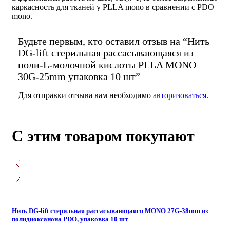
каркасность для тканей у PLLA mono в сравнении с PDO
mono.
Будьте первым, кто оставил отзыв на “Нить
DG-lift стерильная рассасывающаяся из
поли-L-молочной кислоты PLLA MONO
30G-25mm упаковка 10 шт”
Для отправки отзыва вам необходимо
авторизоваться
.
С этим товаром покупают
Нить DG-lift стерильная рассасывающаяся MONO 27G-38mm из
полидиоксанона PDO, упаковка 10 шт