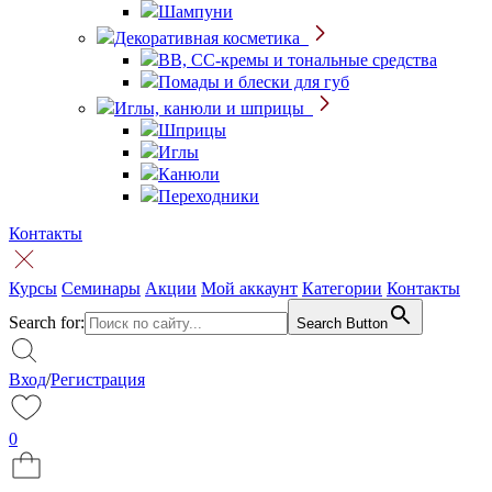
Шампуни
Декоративная косметика
BB, CC-кремы и тональные средства
Помады и блески для губ
Иглы, канюли и шприцы
Шприцы
Иглы
Канюли
Переходники
Контакты
Курсы
Семинары
Акции
Мой аккаунт
Категории
Контакты
Search for:
Search Button
Вход
/
Регистрация
0