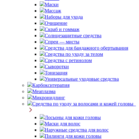
Маски
Массаж
Наборы для ухода
Очищение
Скраб и гоммаж
Солнцезащитные средства
Спреи — мисты
Средства для бандажного обертывания
Средства по уходу за телом
Средства с ретинолом
Сыворотки
Тонизация
Универсальные уходовые средства
Карбокситерапия
Меаплазма
Микронидлинг
Средства по уходу за волосами и кожей головы
Лосьоны для кожи головы
Маски для волос
Наружные средства для волос
Пилинги для кожи головы