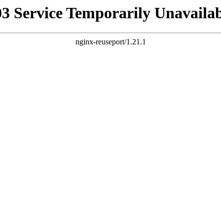
03 Service Temporarily Unavailab
nginx-reuseport/1.21.1