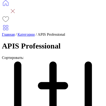
Главная
/
Категории
/
APIS Prоfessional
APIS Prоfessional
Сортировать: