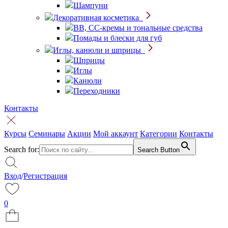
Шампуни
Декоративная косметика
BB, CC-кремы и тональные средства
Помады и блески для губ
Иглы, канюли и шприцы
Шприцы
Иглы
Канюли
Переходники
Контакты
Курсы
Семинары
Акции
Мой аккаунт
Категории
Контакты
Search for:
Search Button
Вход
/
Регистрация
0