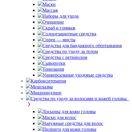
Маски
Массаж
Наборы для ухода
Очищение
Скраб и гоммаж
Солнцезащитные средства
Спреи — мисты
Средства для бандажного обертывания
Средства по уходу за телом
Средства с ретинолом
Сыворотки
Тонизация
Универсальные уходовые средства
Карбокситерапия
Меаплазма
Микронидлинг
Средства по уходу за волосами и кожей головы
Лосьоны для кожи головы
Маски для волос
Наружные средства для волос
Пилинги для кожи головы