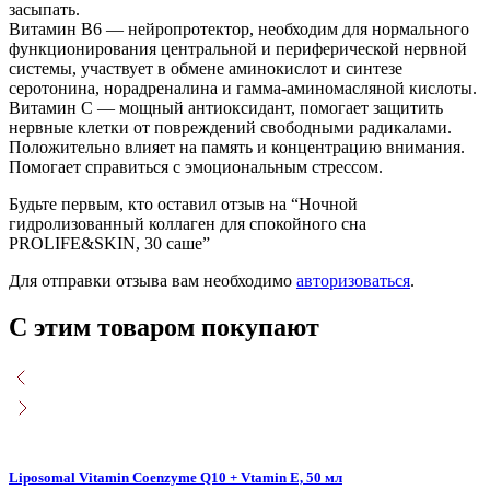
засыпать.
Витамин В6 — нейропротектор, необходим для нормального
функционирования центральной и периферической нервной
системы, участвует в обмене аминокислот и синтезе
серотонина, норадреналина и гамма-аминомасляной кислоты.
Витамин С — мощный антиоксидант, помогает защитить
нервные клетки от повреждений свободными радикалами.
Положительно влияет на память и концентрацию внимания.
Помогает справиться с эмоциональным стрессом.
Будьте первым, кто оставил отзыв на “Ночной
гидролизованный коллаген для спокойного сна
PROLIFE&SKIN, 30 саше”
Для отправки отзыва вам необходимо
авторизоваться
.
С этим товаром покупают
Liposomal Vitamin Coenzyme Q10 + Vtamin E, 50 мл