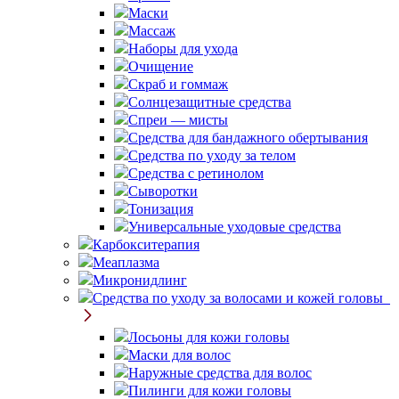
Маски
Массаж
Наборы для ухода
Очищение
Скраб и гоммаж
Солнцезащитные средства
Спреи — мисты
Средства для бандажного обертывания
Средства по уходу за телом
Средства с ретинолом
Сыворотки
Тонизация
Универсальные уходовые средства
Карбокситерапия
Меаплазма
Микронидлинг
Средства по уходу за волосами и кожей головы
Лосьоны для кожи головы
Маски для волос
Наружные средства для волос
Пилинги для кожи головы