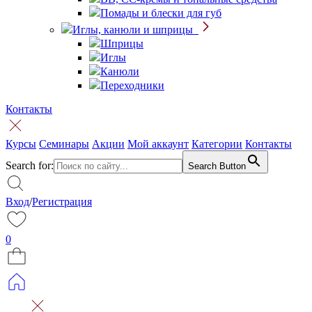
Помады и блески для губ
Иглы, канюли и шприцы
Шприцы
Иглы
Канюли
Переходники
Контакты
Курсы
Семинары
Акции
Мой аккаунт
Категории
Контакты
Search for:
Search Button
Вход
/
Регистрация
0