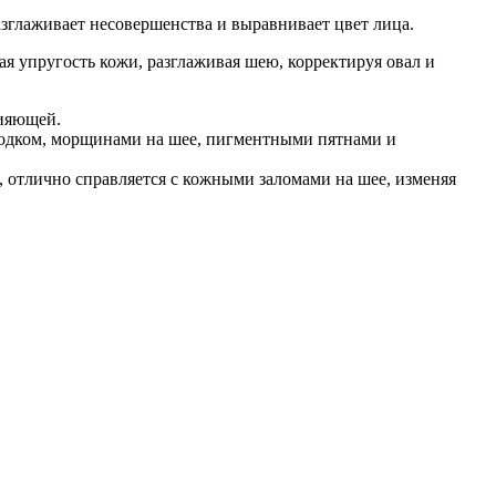
разглаживает несовершенства и выравнивает цвет лица.
я упругость кожи, разглаживая шею, корректируя овал и
сияющей.
ородком, морщинами на шее, пигментными пятнами и
, отлично справляется с кожными заломами на шее, изменяя