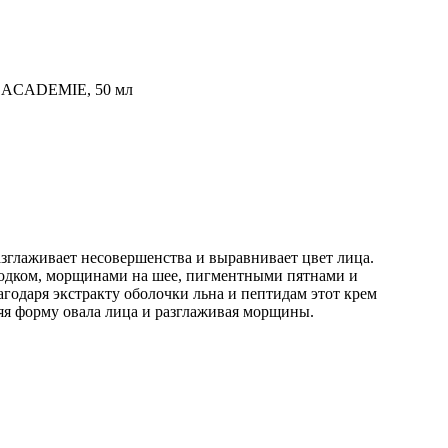
A ACADEMIE, 50 мл
разглаживает несовершенства и выравнивает цвет лица.
ородком, морщинами на шее, пигментными пятнами и
годаря экстракту оболочки льна и пептидам этот крем
няя форму овала лица и разглаживая морщины.