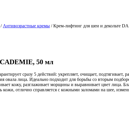
/
Антивозрастные кремы
/
Крем-лифтинг для шеи и декольте D
ACADEMIE, 50 мл
рантирует сразу 5 действий: укрепляет, очищает, подтягивает, 
ния овала лица. Идеально подходит для борьбы со вторым подб
ивает кожу, разглаживает морщины и выравнивает цвет лица. Бла
ть кожи, отлично справляется с кожными заломами на шее, изме